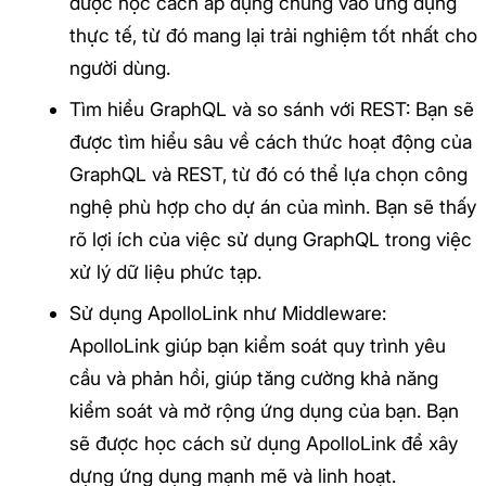
được học cách áp dụng chúng vào ứng dụng
thực tế, từ đó mang lại trải nghiệm tốt nhất cho
người dùng.
Tìm hiểu GraphQL và so sánh với REST: Bạn sẽ
được tìm hiểu sâu về cách thức hoạt động của
GraphQL và REST, từ đó có thể lựa chọn công
nghệ phù hợp cho dự án của mình. Bạn sẽ thấy
rõ lợi ích của việc sử dụng GraphQL trong việc
xử lý dữ liệu phức tạp.
Sử dụng ApolloLink như Middleware:
ApolloLink giúp bạn kiểm soát quy trình yêu
cầu và phản hồi, giúp tăng cường khả năng
kiểm soát và mở rộng ứng dụng của bạn. Bạn
sẽ được học cách sử dụng ApolloLink để xây
dựng ứng dụng mạnh mẽ và linh hoạt.