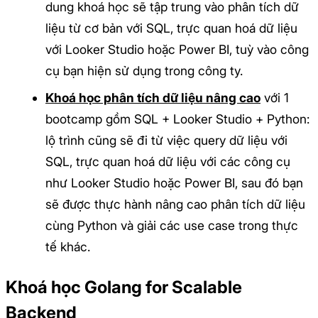
dung khoá học sẽ tập trung vào phân tích dữ
liệu từ cơ bản với SQL, trực quan hoá dữ liệu
với Looker Studio hoặc Power BI, tuỳ vào công
cụ bạn hiện sử dụng trong công ty.
Khoá học phân tích dữ liệu nâng cao
với 1
bootcamp gồm SQL + Looker Studio + Python:
lộ trình cũng sẽ đi từ việc query dữ liệu với
SQL, trực quan hoá dữ liệu với các công cụ
như Looker Studio hoặc Power BI, sau đó bạn
sẽ được thực hành nâng cao phân tích dữ liệu
cùng Python và giải các use case trong thực
tế khác.
Khoá học Golang for Scalable
Backend