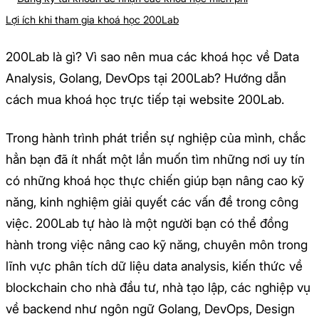
Lợi ích khi tham gia khoá học 200Lab
200Lab là gì? Vì sao nên mua các khoá học về Data
Analysis, Golang, DevOps tại 200Lab? Hướng dẫn
cách mua khoá học trực tiếp tại website 200Lab.
Trong hành trình phát triển sự nghiệp của mình, chắc
hẳn bạn đã ít nhất một lần muốn tìm những nơi uy tín
có những khoá học thực chiến giúp bạn nâng cao kỹ
năng, kinh nghiệm giải quyết các vấn đề trong công
việc. 200Lab tự hào là một người bạn có thể đồng
hành trong việc nâng cao kỹ năng, chuyên môn trong
lĩnh vực phân tích dữ liệu data analysis, kiến thức về
blockchain cho nhà đầu tư, nhà tạo lập, các nghiệp vụ
về backend như ngôn ngữ Golang, DevOps, Design