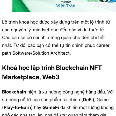
Lộ trình khoá học được xây dựng trên một lộ trình từ
các nguyên lý, mindset cho đến các ví dụ thực tế.
Các bạn sẽ có cái nhìn tổng quan cho đến chi tiết
nhất. Từ đó, các bạn có thể tự tin chinh phục career
path Software/Solution Architect.
Khoá học lập trình Blockchain NFT
Marketplace, Web3
Blockchain
hiện là xu hướng công nghệ hàng đầu. Với
sự bùng nổ từ các sản phẩm tài chính (
DeFi
), Game
(
Play-to-Earn
) hay
GameFi
đã khiến một lượng không
nhỏ các nhà tạo lập, nhà đầu tư quan tâm tham gia