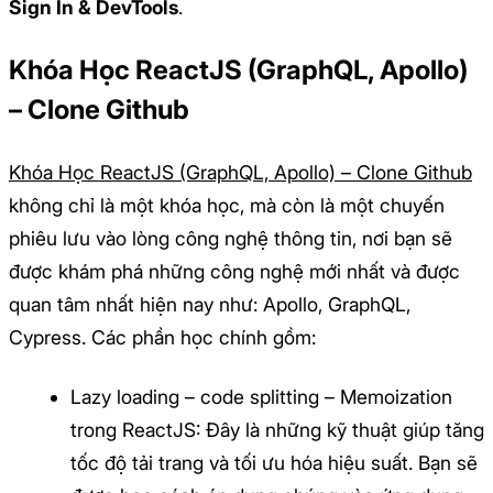
Sign In & DevTools
.
Khóa Học ReactJS (GraphQL, Apollo)
– Clone Github
Khóa Học ReactJS (GraphQL, Apollo) – Clone Github
không chỉ là một khóa học, mà còn là một chuyến
phiêu lưu vào lòng công nghệ thông tin, nơi bạn sẽ
được khám phá những công nghệ mới nhất và được
quan tâm nhất hiện nay như: Apollo, GraphQL,
Cypress. Các phần học chính gồm:
Lazy loading – code splitting – Memoization
trong ReactJS: Đây là những kỹ thuật giúp tăng
tốc độ tải trang và tối ưu hóa hiệu suất. Bạn sẽ