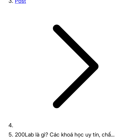
Post
200Lab là gì? Các khoá học uy tín, chấ...