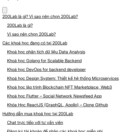
200Lab là gì? Vì sao nên chọn 200Lab?
200Lab là gì?
Vì sao nên chọn 200Lab?
Các khoá học đang có tại 200Lab
Khoá học phân tích dữ liệu Data Analysis
Khoá học Golang for Scalable Backend
Khoá học DevOps for backend developer
Khoá học Design System: Thiết kế hệ thống Microservices
Khoá học lập trình Blockchain NFT Marketplace, Web3
Khoá học Flutter – Social Network Newsfeed App
Khóa Học ReactJS (GraphQL, Apollo) – Clone Github
Hướng dẫn mua khoá học tại 200Lab
Chat trực tiếp với tư vấn viên
Đăng ký tài khoản để nhận các khoá học miễn phí