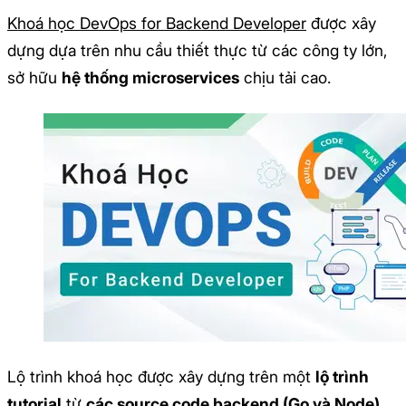
Khoá học DevOps for Backend Developer
được xây
dựng dựa trên nhu cầu thiết thực từ các công ty lớn,
sở hữu
hệ thống microservices
chịu tải cao.
Lộ trình khoá học được xây dựng trên một
lộ trình
tutorial
từ
các source code backend (Go và Node),