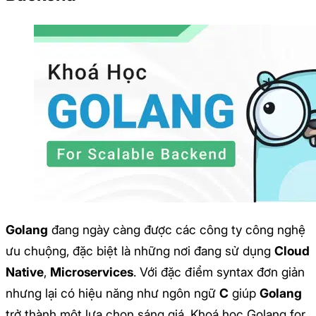
Golang
đang ngày càng được các công ty công nghệ
ưu chuộng, đặc biệt là những nơi đang sử dụng
Cloud
Native
,
Microservices
. Với đặc điểm syntax đơn giản
nhưng lại có hiệu năng như ngôn ngữ
C
giúp
Golang
trở thành một lựa chọn sáng giá.
Khoá học Golang for