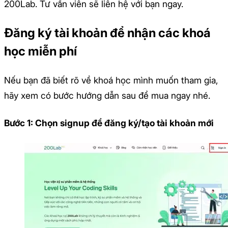
200Lab. Tư vấn viên sẽ liên hệ với bạn ngay.
Đăng ký tài khoản để nhận các khoá
học miễn phí
Nếu bạn đã biết rõ về khoá học mình muốn tham gia,
hãy xem có bước hướng dẫn sau để mua ngay nhé.
Bước 1: Chọn signup để đăng ký/tạo tài khoản mới