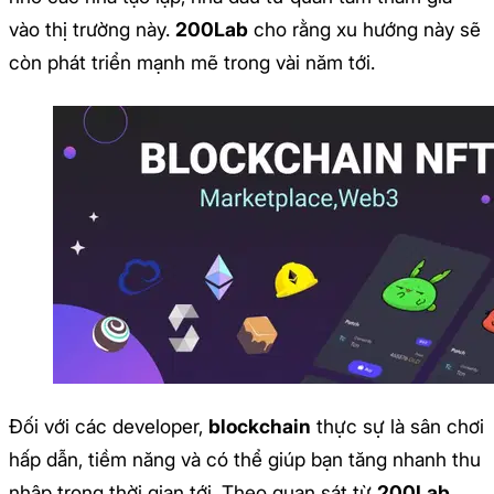
vào thị trường này.
200Lab
cho rằng xu hướng này sẽ
còn phát triển mạnh mẽ trong vài năm tới.
Đối với các developer,
blockchain
thực sự là sân chơi
hấp dẫn, tiềm năng và có thể giúp bạn tăng nhanh thu
nhập trong thời gian tới. Theo quan sát từ
200Lab
,