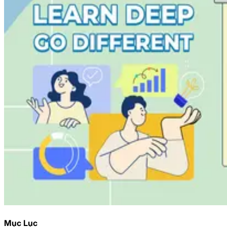
Mục Lục