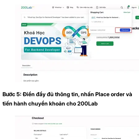
Bước 5: Điền đầy đủ thông tin, nhấn Place order và
tiến hành chuyển khoản cho 200Lab