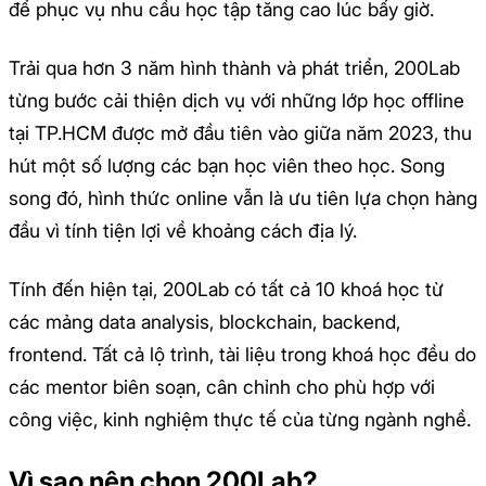
để phục vụ nhu cầu học tập tăng cao lúc bấy giờ.
Trải qua hơn 3 năm hình thành và phát triển, 200Lab
từng bước cải thiện dịch vụ với những lớp học offline
tại TP.HCM được mở đầu tiên vào giữa năm 2023, thu
hút một số lượng các bạn học viên theo học. Song
song đó, hình thức online vẫn là ưu tiên lựa chọn hàng
đầu vì tính tiện lợi về khoảng cách địa lý.
Tính đến hiện tại, 200Lab có tất cả 10 khoá học từ
các mảng data analysis, blockchain, backend,
frontend. Tất cả lộ trình, tài liệu trong khoá học đều do
các mentor biên soạn, cân chỉnh cho phù hợp với
công việc, kinh nghiệm thực tế của từng ngành nghề.
Vì sao nên chọn 200Lab?