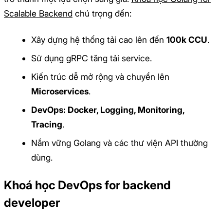
Scalable Backend
chú trọng đến:
Xây dựng hệ thống tải cao lên đến
100k CCU
.
Sử dụng gRPC tăng tải service.
Kiến trúc dễ mở rộng và chuyển lên
Microservices
.
DevOps: Docker, Logging, Monitoring,
Tracing
.
Nắm vững Golang và các thư viện API thường
dùng.
Khoá học DevOps for backend
developer