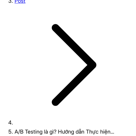
Post
A/B Testing là gì? Hướng dẫn Thực hiện...