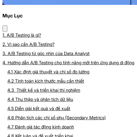
Mục Lục
1. A/B Testing là gì?
2. Vì sao cần A/B Testing?
3. A/B Testing từ góc nhìn của Data Analyst
4. Hướng dẫn A/B Testing cho tính năng mới trên ứng dụng di động
4.1 Xác định giả thuyết và chỉ số đo lường
4.2 Tính toán kích thước mẫu cần thiết
4.3 Thiết kế và triển khai thí nghiệm
4.4 Thu thập và phân tích dữ liệu
4.5 Diễn giải kết quả và đề xuất
4.6 Phân tích các chỉ số phụ (Secondary Metrics)
4.7 Đánh giá tác động kinh doanh
4.8 Kết luận và đề xuất triển khai