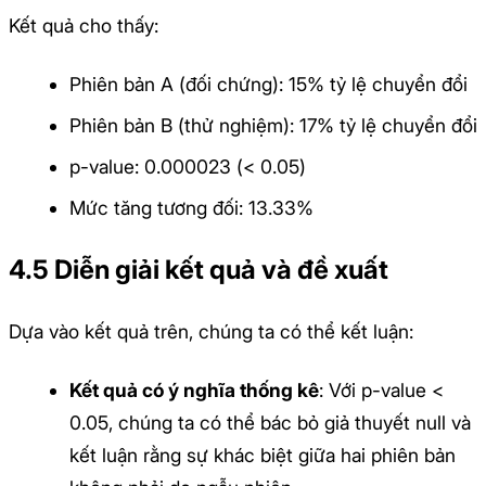
Kết quả cho thấy:
Phiên bản A (đối chứng): 15% tỷ lệ chuyển đổi
Phiên bản B (thử nghiệm): 17% tỷ lệ chuyển đổi
p-value: 0.000023 (< 0.05)
Mức tăng tương đối: 13.33%
4.5 Diễn giải kết quả và đề xuất
Dựa vào kết quả trên, chúng ta có thể kết luận:
Kết quả có ý nghĩa thống kê
: Với p-value <
0.05, chúng ta có thể bác bỏ giả thuyết null và
kết luận rằng sự khác biệt giữa hai phiên bản