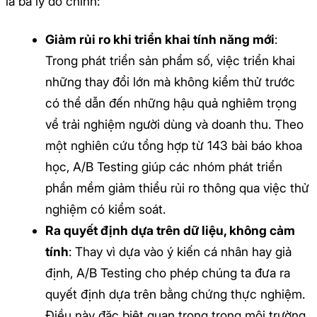
là ba lý do chính:
Giảm rủi ro khi triển khai tính năng mới
:
Trong phát triển sản phẩm số, việc triển khai
những thay đổi lớn mà không kiểm thử trước
có thể dẫn đến những hậu quả nghiêm trọng
về trải nghiệm người dùng và doanh thu. Theo
một nghiên cứu tổng hợp từ 143 bài báo khoa
học, A/B Testing giúp các nhóm phát triển
phần mềm giảm thiểu rủi ro thông qua việc thử
nghiệm có kiểm soát.
Ra quyết định dựa trên dữ liệu, không cảm
tính
: Thay vì dựa vào ý kiến cá nhân hay giả
định, A/B Testing cho phép chúng ta đưa ra
quyết định dựa trên bằng chứng thực nghiệm.
Điều này đặc biệt quan trọng trong môi trường