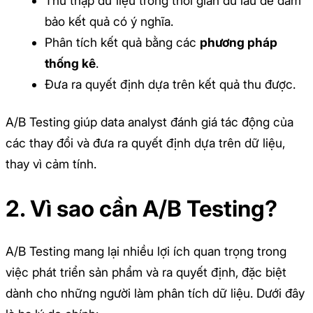
Thu thập dữ liệu trong thời gian đủ lâu để đảm
bảo kết quả có ý nghĩa.
Phân tích kết quả bằng các
phương pháp
thống kê
.
Đưa ra quyết định dựa trên kết quả thu được.
A/B Testing giúp data analyst đánh giá tác động của
các thay đổi và đưa ra quyết định dựa trên dữ liệu,
thay vì cảm tính.
2. Vì sao cần A/B Testing?
A/B Testing mang lại nhiều lợi ích quan trọng trong
việc phát triển sản phẩm và ra quyết định, đặc biệt
dành cho những người làm phân tích dữ liệu. Dưới đây