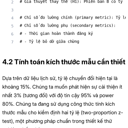
# Giả thuyết thay thế (H1): Phiên bản B có tỷ lệ
# Chỉ số đo lường chính (primary metric): Tỷ lệ
# Chỉ số đo lường phụ (secondary metrics): 

# - Thời gian hoàn thành đăng ký

4.2 Tính toán kích thước mẫu cần thiết
Dựa trên dữ liệu lịch sử, tỷ lệ chuyển đổi hiện tại là
khoảng 15%. Chúng ta muốn phát hiện sự cải thiện ít
nhất 3% (tương đối) với độ tin cậy 95% và power
80%. Chúng ta đang sử dụng công thức tính kích
thước mẫu cho kiểm định hai tỷ lệ (two-proportion z-
test), một phương pháp chuẩn trong thiết kế thử