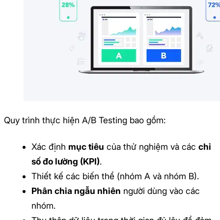
Quy trình thực hiện A/B Testing bao gồm:
Xác định
mục tiêu
của thử nghiệm và các
chỉ
số đo lường (KPI)
.
Thiết kế các biến thể (nhóm A và nhóm B).
Phân chia ngẫu nhiên
người dùng vào các
nhóm.