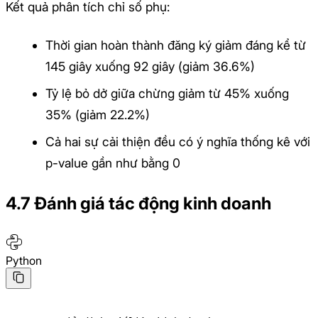
Kết quả phân tích chỉ số phụ:
Thời gian hoàn thành đăng ký giảm đáng kể từ
145 giây xuống 92 giây (giảm 36.6%)
Tỷ lệ bỏ dở giữa chừng giảm từ 45% xuống
35% (giảm 22.2%)
Cả hai sự cải thiện đều có ý nghĩa thống kê với
p-value gần như bằng 0
4.7 Đánh giá tác động kinh doanh
Python