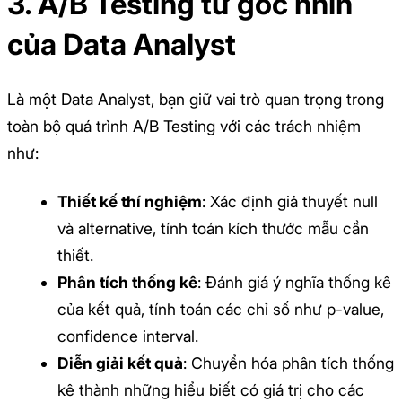
3. A/B Testing từ góc nhìn
của Data Analyst
Là một Data Analyst, bạn giữ vai trò quan trọng trong
toàn bộ quá trình A/B Testing với các trách nhiệm
như:
Thiết kế thí nghiệm
: Xác định giả thuyết null
và alternative, tính toán kích thước mẫu cần
thiết.
Phân tích thống kê
: Đánh giá ý nghĩa thống kê
của kết quả, tính toán các chỉ số như p-value,
confidence interval.
Diễn giải kết quả
: Chuyển hóa phân tích thống
kê thành những hiểu biết có giá trị cho các