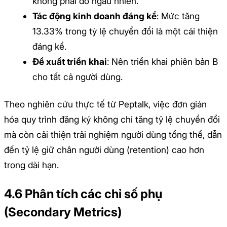
không phải do ngẫu nhiên.
Tác động kinh doanh đáng kể
: Mức tăng
13.33% trong tỷ lệ chuyển đổi là một cải thiện
đáng kể.
Đề xuất triển khai
: Nên triển khai phiên bản B
cho tất cả người dùng.
Theo nghiên cứu thực tế từ Peptalk, việc đơn giản
hóa quy trình đăng ký không chỉ tăng tỷ lệ chuyển đổi
mà còn cải thiện trải nghiệm người dùng tổng thể, dẫn
đến tỷ lệ giữ chân người dùng (retention) cao hơn
trong dài hạn.
4.6 Phân tích các chỉ số phụ
(Secondary Metrics)