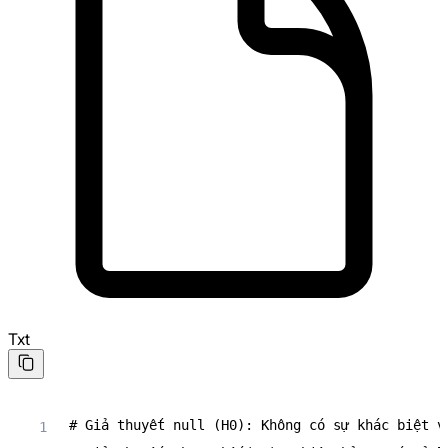
Txt
# Giả thuyết null (H0): Không có sự khác biệt v