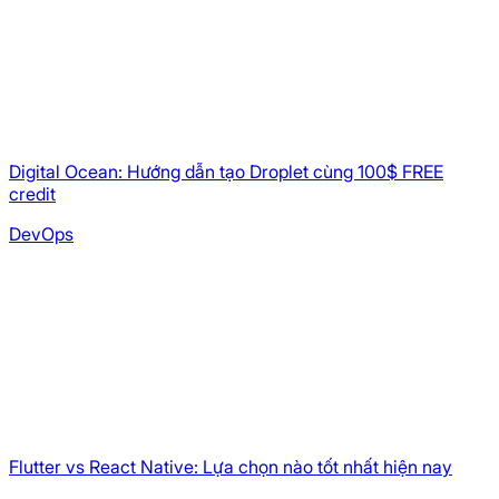
Digital Ocean: Hướng dẫn tạo Droplet cùng 100$ FREE
credit
DevOps
Flutter vs React Native: Lựa chọn nào tốt nhất hiện nay