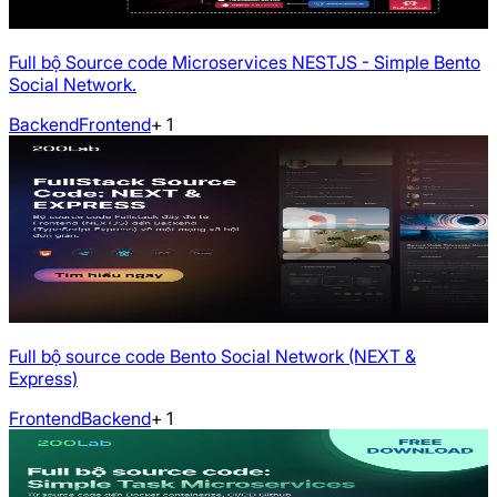
Full bộ Source code Microservices NESTJS - Simple Bento
Social Network.
Backend
Frontend
+
1
Full bộ source code Bento Social Network (NEXT &
Express)
Frontend
Backend
+
1