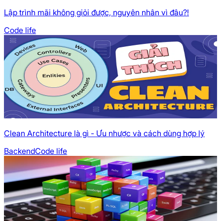
Lập trình mãi không giỏi được, nguyên nhân vì đâu?!
Code life
Clean Architecture là gì - Ưu nhược và cách dùng hợp lý
Backend
Code life