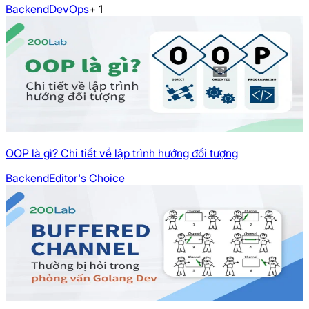
Backend
DevOps
+
1
OOP là gì? Chi tiết về lập trình hướng đối tượng
Backend
Editor's Choice