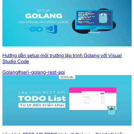
Hướng dẫn setup môi trường lập trình Golang với Visual
Studio Code
Golang
#seri-golang-rest-api