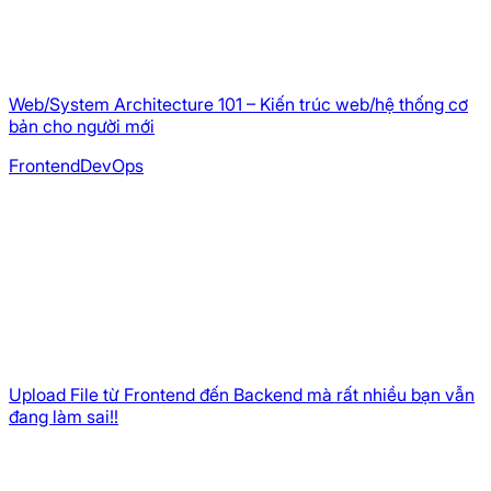
Web/System Architecture 101 – Kiến trúc web/hệ thống cơ
bản cho người mới
Frontend
DevOps
Upload File từ Frontend đến Backend mà rất nhiều bạn vẫn
đang làm sai!!
Backend
Frontend