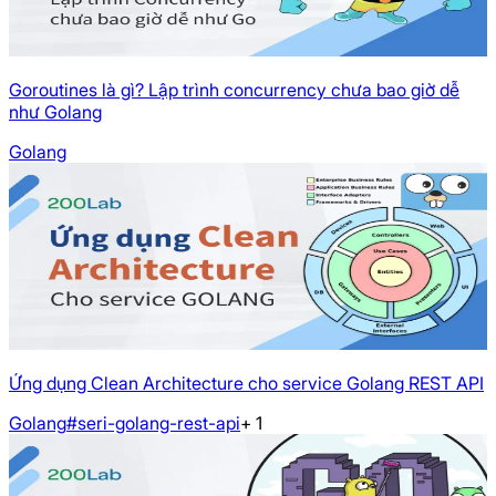
Goroutines là gì? Lập trình concurrency chưa bao giờ dễ
như Golang
Golang
Ứng dụng Clean Architecture cho service Golang REST API
Golang
#seri-golang-rest-api
+
1