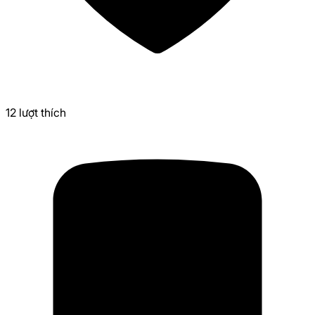
12
lượt thích