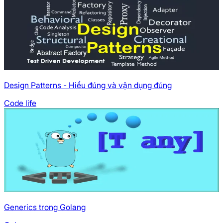
Design Patterns - Hiểu đúng và vận dụng đúng
Code life
Generics trong Golang