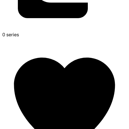
0
series