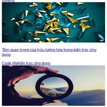
Tầm quan trọng của trừu tượng hóa trong kiến trúc ứng
dụng
Code life
Kiến trúc ứng dụng