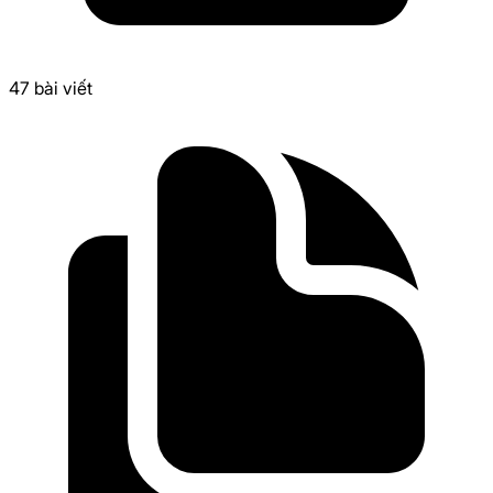
47
bài viết