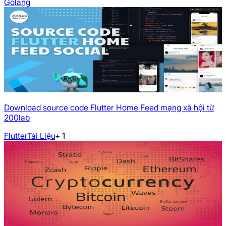
Golang
Download source code Flutter Home Feed mạng xã hội từ
200lab
Flutter
Tài Liệu
+
1