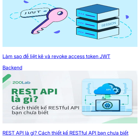
Làm sao để liệt kê và revoke access token JWT
Backend
REST API là gì? Cách thiết kế RESTful API bạn chưa biết