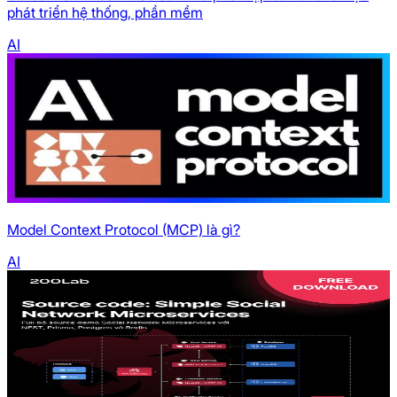
phát triển hệ thống, phần mềm
AI
Model Context Protocol (MCP) là gì?
AI