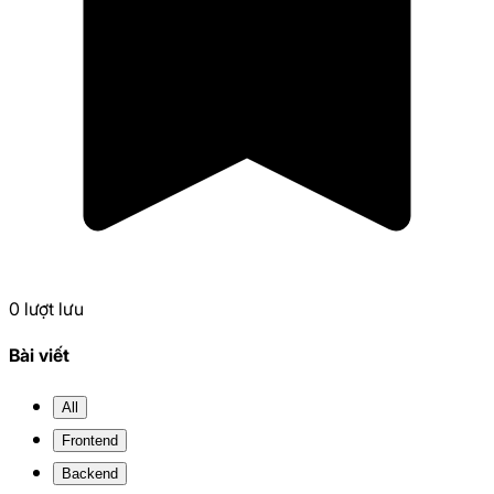
0
lượt lưu
Bài viết
All
Frontend
Backend