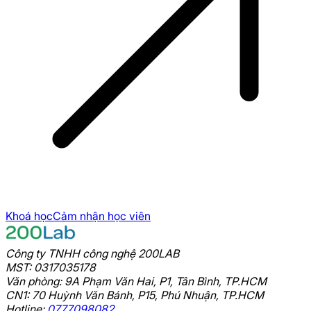
Khoá học
Cảm nhận học viên
Công ty TNHH công nghệ 200LAB
MST: 0317035178
Văn phòng: 9A Phạm Văn Hai, P1, Tân Bình, TP.HCM
CN1: 70 Huỳnh Văn Bánh, P15, Phú Nhuận, TP.HCM
Hotline:
0777098082