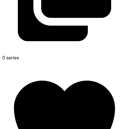
0
series