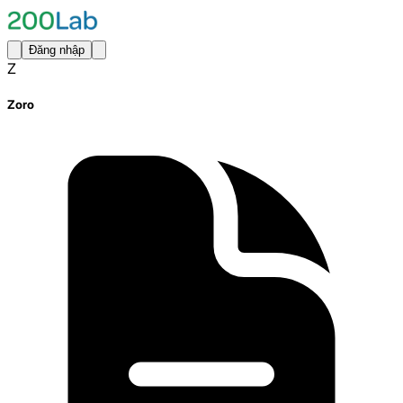
Đăng nhập
Z
Zoro