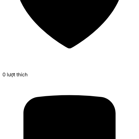
0
lượt thích