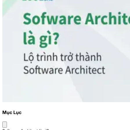
Mục Lục