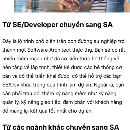
Từ SE/Developer chuyển sang SA
Đây là lộ trình phổ biến trên con đường sự nghiệp trở
thành một Software Architect thực thụ. Bạn sẽ có rất
nhiều điểm mạnh như đã có kiến thức hệ thống về
nền tảng về lập trình, thiết kế được các hệ thống cơ
bản và có thể triển khai được, có thể hỗ trợ các bạn
SE/Dev khác trong quá trình làm dự án. Ngoài ra, bạn
cần phải trau dồi thêm kỹ năng mềm như kỹ năng
quản lý, kỹ năng giao tiếp, đàm phán với khách hàng
để mang lại kết quả tốt nhất cho dự án.
Từ các ngành khác chuyển sang SA