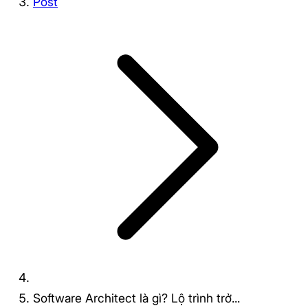
Post
Software Architect là gì? Lộ trình trở...