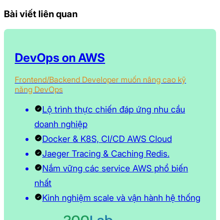
Bài viết liên quan
DevOps on AWS
Frontend/Backend Developer muốn nâng cao kỹ
năng DevOps
Lộ trình thực chiến đáp ứng nhu cầu
doanh nghiệp
Docker & K8S, CI/CD AWS Cloud
Jaeger Tracing & Caching Redis.
Nắm vững các service AWS phổ biến
nhất
Kinh nghiệm scale và vận hành hệ thống