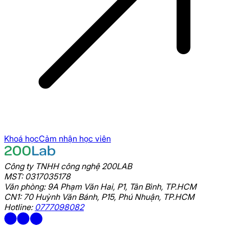
Khoá học
Cảm nhận học viên
Công ty TNHH công nghệ 200LAB
MST: 0317035178
Văn phòng: 9A Phạm Văn Hai, P1, Tân Bình, TP.HCM
CN1: 70 Huỳnh Văn Bánh, P15, Phú Nhuận, TP.HCM
Hotline:
0777098082