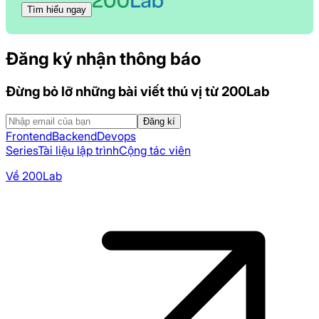
Tìm hiểu ngay
Đăng ký nhận thông báo
Đừng bỏ lỡ những bài viết thú vị từ 200Lab
Đăng kí
Frontend
Backend
Devops
Series
Tài liệu lập trình
Cộng tác viên
Về 200Lab