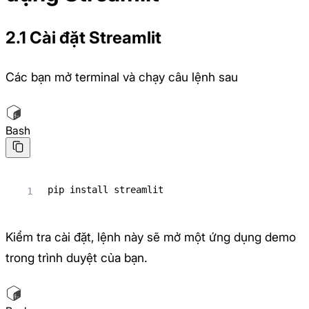
2.1 Cài đặt Streamlit
Các bạn mở terminal và chạy câu lệnh sau
Bash
pip 
install
 streamlit
Kiểm tra cài đặt, lệnh này sẽ mở một ứng dụng demo
trong trình duyệt của bạn.