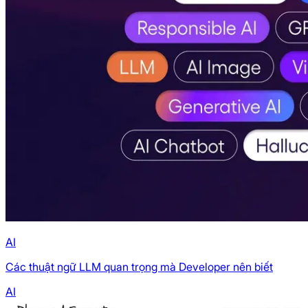
AI
Các thuật ngữ LLM quan trọng mà Developer nên biết
AI