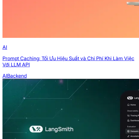
AI
Prompt Caching: Tối Ưu Hiệu Suất và Chi Phí Khi Làm Việc
Với LLM API
AI
Backend