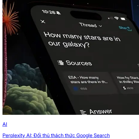
AI
Perplexity AI: Đối thủ thách thức Google Search