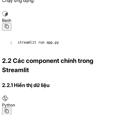
Chạy ứng dụng:
Bash
streamlit run app.py
2.2 Các component chính trong
Streamlit
2.2.1 Hiển thị dữ liệu
Python