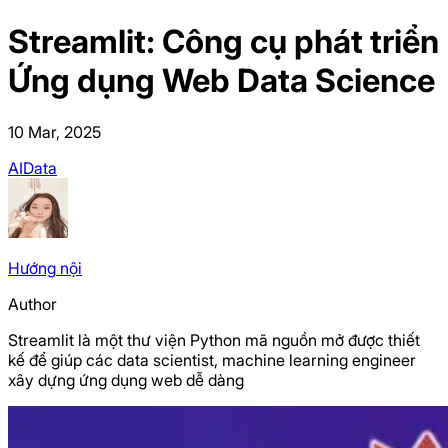
Streamlit: Công cụ phát triển
Ứng dụng Web Data Science
10 Mar, 2025
AI
Data
Hướng
nội
Author
Streamlit là một thư viện Python mã nguồn mở được thiết
kế để giúp các data scientist, machine learning engineer
xây dựng ứng dụng web dễ dàng