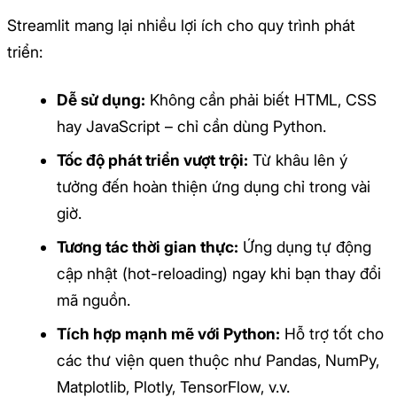
Streamlit mang lại nhiều lợi ích cho quy trình phát
triển:
Dễ sử dụng:
Không cần phải biết HTML, CSS
hay JavaScript – chỉ cần dùng Python.
Tốc độ phát triển vượt trội:
Từ khâu lên ý
tưởng đến hoàn thiện ứng dụng chỉ trong vài
giờ.
Tương tác thời gian thực:
Ứng dụng tự động
cập nhật (hot-reloading) ngay khi bạn thay đổi
mã nguồn.
Tích hợp mạnh mẽ với Python:
Hỗ trợ tốt cho
các thư viện quen thuộc như Pandas, NumPy,
Matplotlib, Plotly, TensorFlow, v.v.