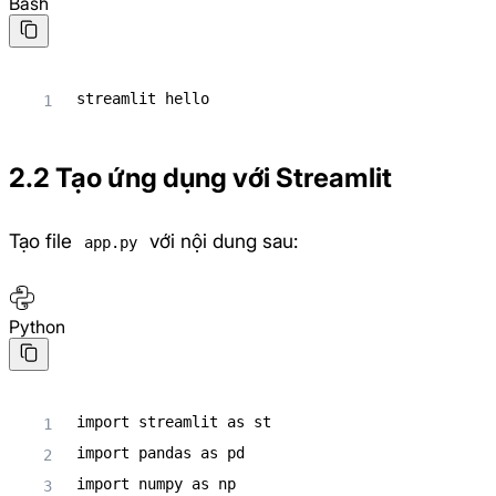
Bash
streamlit hello
2.2 Tạo ứng dụng với Streamlit
Tạo file
với nội dung sau:
app.py
Python
import
 streamlit 
as
import
 pandas 
as
import
 numpy 
as
 np
