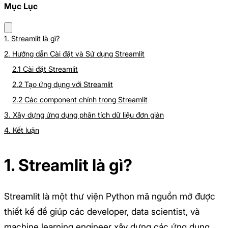
Mục Lục
1. Streamlit là gì?
2. Hướng dẫn Cài đặt và Sử dụng Streamlit
2.1 Cài đặt Streamlit
2.2 Tạo ứng dụng với Streamlit
2.2 Các component chính trong Streamlit
3. Xây dựng ứng dụng phân tích dữ liệu đơn giản
4. Kết luận
1. Streamlit là gì?
Streamlit là một thư viện Python mã nguồn mở được
thiết kế để giúp các developer, data scientist, và
machine learning engineer xây dựng các ứng dụng