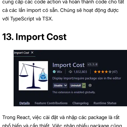
cung cấp các code action và hoàn thành code cho tất
cả các lần import có sẵn. Chúng sẽ hoạt động được
với TypeScript và TSX.
13. Import Cost
Trong React, việc cài đặt và nhập các package là rất
phổ biến và cần thiết. Việc nhập nhiều package cũng