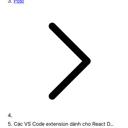
Post
Các VS Code extension dành cho React D...