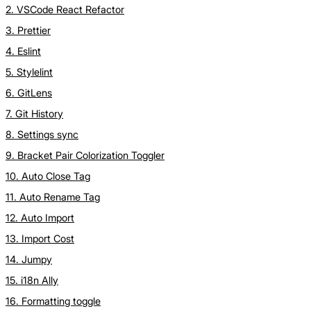
2. VSCode React Refactor
3. Prettier
4. Eslint
5. Stylelint
6. GitLens
7. Git History
8. Settings sync
9. Bracket Pair Colorization Toggler
10. Auto Close Tag
11. Auto Rename Tag
12. Auto Import
13. Import Cost
14. Jumpy
15. i18n Ally
16. Formatting toggle