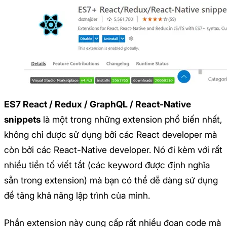
ES7 React / Redux / GraphQL / React-Native
snippets
là một trong những extension phổ biến nhất,
không chỉ được sử dụng bởi các React developer mà
còn bởi các React-Native developer. Nó đi kèm với rất
nhiều tiền tố viết tắt (các keyword được định nghĩa
sẵn trong extension) mà bạn có thể dễ dàng sử dụng
để tăng khả năng lập trình của mình.
Phần extension này cung cấp rất nhiều đoạn code mà