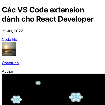
Các VS Code extension
dành cho React Developer
22 Jul, 2022
Code life
Obaotrinh
Author