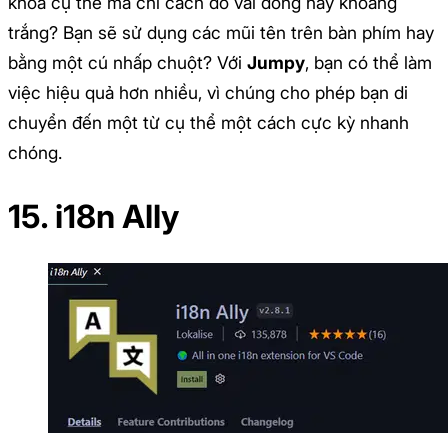
khóa cụ thể mà chỉ cách đó vài dòng hay khoảng
trắng? Bạn sẽ sử dụng các mũi tên trên bàn phím hay
bằng một cú nhấp chuột? Với
Jumpy
, bạn có thể làm
việc hiệu quả hơn nhiều, vì chúng cho phép bạn di
chuyển đến một từ cụ thể một cách cực kỳ nhanh
chóng.
15. i18n Ally