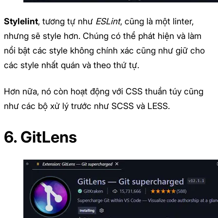
Stylelint
, tương tự như
ESLint
, cũng là một linter,
nhưng sẽ style hơn. Chúng có thể phát hiện và làm
nổi bật các style không chính xác cũng như giữ cho
các style nhất quán và theo thứ tự.
Hơn nữa, nó còn hoạt động với CSS thuần túy cũng
như các bộ xử lý trước như SCSS và LESS.
6. GitLens