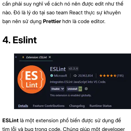
cần phải suy nghĩ về cách nó nên được edit như thế
nào. Đó là lý do tại sao team React thực sự khuyên
bạn nên sử dụng
Prettier
hơn là code editor.
4. Eslint
ESLint
là một extension phổ biến được sử dụng để
tìm lỗi và bug trong code. Chúng giúp một developer