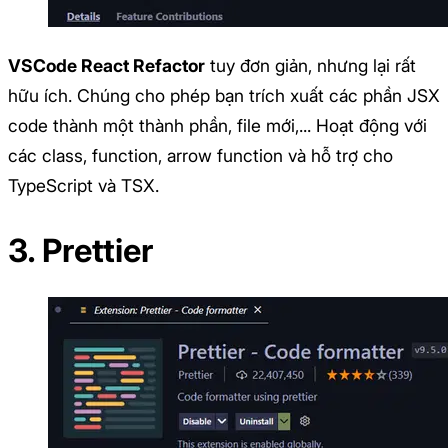
VSCode React Refactor
tuy đơn giản, nhưng lại rất
hữu ích. Chúng cho phép bạn trích xuất các phần JSX
code thành một thành phần, file mới,... Hoạt động với
các class, function, arrow function và hỗ trợ cho
TypeScript và TSX.
3. Prettier