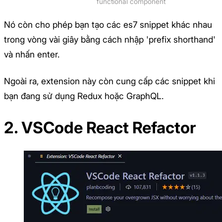
functional component
Nó còn cho phép bạn tạo các es7 snippet khác nhau
trong vòng vài giây bằng cách nhập 'prefix shorthand'
và nhấn enter.
Ngoài ra, extension này còn cung cấp các snippet khi
bạn đang sử dụng Redux hoặc GraphQL.
2. VSCode React Refactor