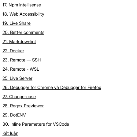
17. Npm intellisense
18. Web Accessibility
19. Live Share
20. Better comments
21. Markdownlint
22. Docker
23. Remote — SSH
24. Remote - WSL
25. Live Server
26. Debugger for Chrome và Debugger for Firefox
27. Change-case
28. Regex Previewer
29. DotENV
30. Inline Parameters for VSCode
Kết luận