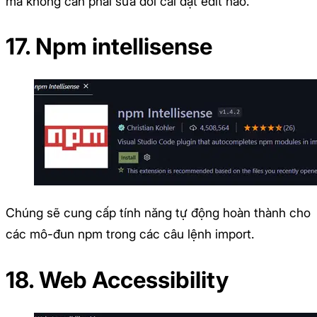
mà không cần phải sửa đổi cài đặt edit nào.
17. Npm intellisense
Chúng sẽ cung cấp tính năng tự động hoàn thành cho
các mô-đun npm trong các câu lệnh import.
18. Web Accessibility