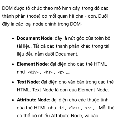
DOM được tổ chức theo mô hình cây, trong đó các
thành phần (node) có mối quan hệ cha - con. Dưới
đây là các loại node chính trong DOM:
Document Node
: đây là nút gốc của toàn bộ
tài liệu. Tất cả các thành phần khác trong tài
liệu đều nằm dưới Document.
Element Node
: đại diện cho các thẻ HTML
như
,
,
,…
<div>
<h1>
<p>
Text Node
: đại diện cho văn bản trong các thẻ
HTML. Text Node là con của Element Node.
Attribute Node
: đại diện cho các thuộc tính
của thẻ HTML như
,
,
,… Mỗi thẻ
id
class
src
có thể có nhiều Attribute Node, và các