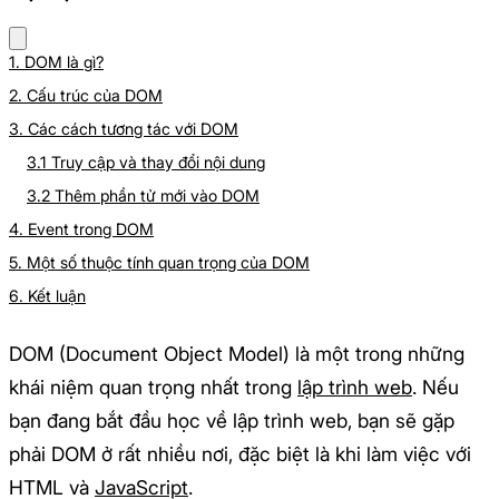
1. DOM là gì?
2. Cấu trúc của DOM
3. Các cách tương tác với DOM
3.1 Truy cập và thay đổi nội dung
3.2 Thêm phần tử mới vào DOM
4. Event trong DOM
5. Một số thuộc tính quan trọng của DOM
6. Kết luận
DOM (Document Object Model) là một trong những
khái niệm quan trọng nhất trong
lập trình web
. Nếu
bạn đang bắt đầu học về lập trình web, bạn sẽ gặp
phải DOM ở rất nhiều nơi, đặc biệt là khi làm việc với
HTML và
JavaScript
.