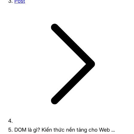
Post
DOM là gì? Kiến thức nền tảng cho Web ...