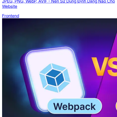
JPEG, PNG, WebP, AVIF - Nên Sử Dụng Định Dạng Nào Cho
Website
Frontend