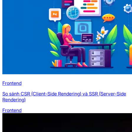
Frontend
So sánh CSR (Client-Side Rendering) và SSR (Server-Side
Rendering)
Frontend