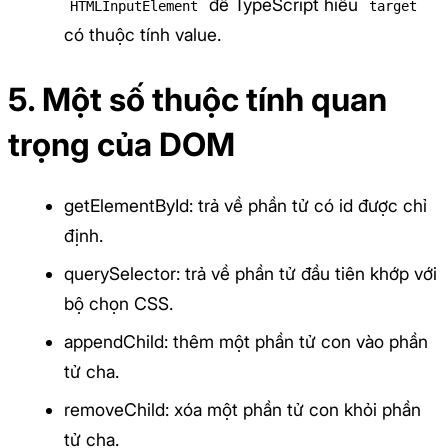
để TypeScript hiểu
HTMLInputElement
target
có thuộc tính value.
5. Một số thuộc tính quan
trọng của DOM
getElementById: trả về phần tử có id được chỉ
định.
querySelector: trả về phần tử đầu tiên khớp với
bộ chọn CSS.
appendChild: thêm một phần tử con vào phần
tử cha.
removeChild: xóa một phần tử con khỏi phần
tử cha.