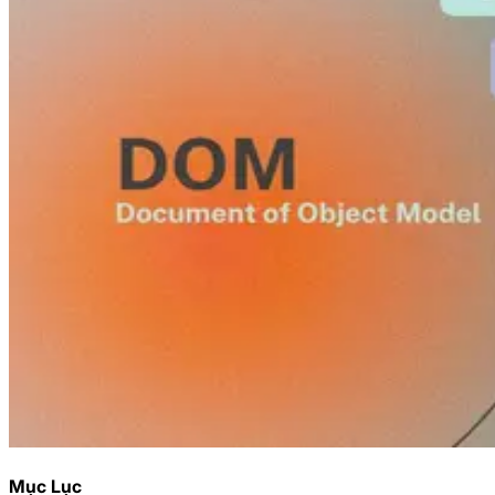
Mục Lục