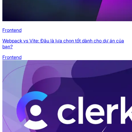
Frontend
Webpack vs Vite: Đâu là lựa chọn tốt dành cho dự án của
bạn?
Frontend