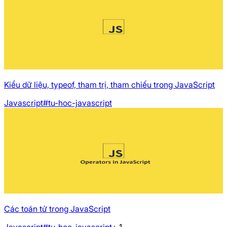
Kiểu dữ liệu, typeof, tham trị, tham chiếu trong JavaScript
Javascript
#tu-hoc-javascript
Các toán tử trong JavaScript
Javascript
#tu-hoc-javascript
+
1