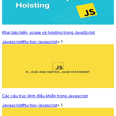
Khai báo biến, scope và hoisting trong JavaScript
Javascript
#tu-hoc-javascript
+
1
Các câu trúc lệnh điều khiển trong Javascript
Javascript
#tu-hoc-javascript
+
1