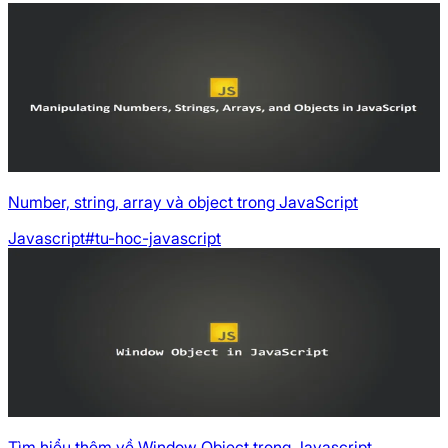
Number, string, array và object trong JavaScript
Javascript
#tu-hoc-javascript
Tìm hiểu thêm về Window Object trong Javascript