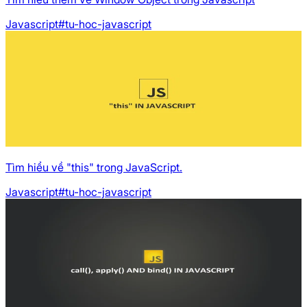
Javascript
#tu-hoc-javascript
Tìm hiểu về "this" trong JavaScript.
Javascript
#tu-hoc-javascript