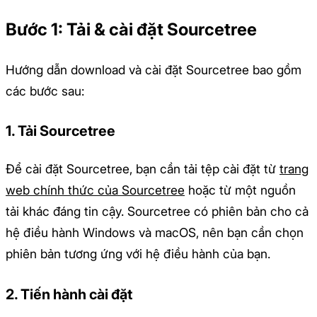
Bước 1: Tải
& c
ài đặt Sourcetree
Hướng dẫn download và cài đặt Sourcetree bao gồm
các bước sau:
1. Tải Sourcetree
Để cài đặt Sourcetree, bạn cần tải tệp cài đặt từ
trang
web chính thức của Sourcetree
hoặc từ một nguồn
tải khác đáng tin cậy. Sourcetree có phiên bản cho cả
hệ điều hành Windows và macOS, nên bạn cần chọn
phiên bản tương ứng với hệ điều hành của bạn.
2. Tiến hành cài đặt