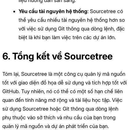
liệu hướng dẫn sẵn sàng.
Yêu cầu tài nguyên hệ thống
: Sourcetree có
thể yêu cầu nhiều tài nguyên hệ thống hơn so
với việc sử dụng Git thông qua dòng lệnh, đặc
biệt là khi bạn làm việc trên các dự án lớn.
6. Tổng kết về Sourcetree
Tóm lại, Sourcetree là một công cụ quản lý mã nguồn
tốt với giao diện đồ họa dễ sử dụng và tích hợp tốt với
GitHub. Tuy nhiên, nó có thể có một số hạn chế liên
quan đến tính năng mở rộng và tài liệu học tập. Việc
sử dụng Sourcetree hoặc Git thông qua dòng lệnh
phụ thuộc vào sở thích và nhu cầu của bạn trong
quản lý mã nguồn và dự án phát triển của bạn.