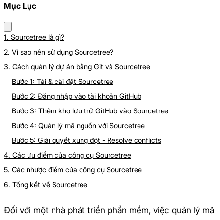
Mục Lục
1. Sourcetree là gì?
2. Vì sao nên sử dụng Sourcetree?
3. Cách quản lý dự án bằng Git và Sourcetree
Bước 1: Tải & cài đặt Sourcetree
Bước 2: Đăng nhập vào tài khoản GitHub
Bước 3: Thêm kho lưu trữ GitHub vào Sourcetree
Bước 4: Quản lý mã nguồn với Sourcetree
Bước 5: Giải quyết xung đột - Resolve conflicts
4. Các ưu điểm của công cụ Sourcetree
5. Các nhược điểm của công cụ Sourcetree
6. Tổng kết về Sourcetree
Đối với một nhà phát triển phần mềm, việc quản lý mã