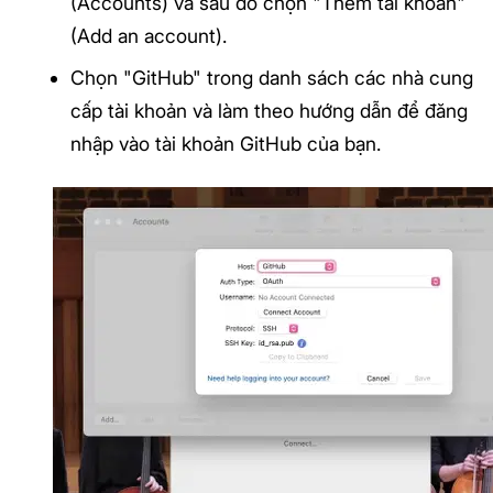
(Accounts) và sau đó chọn "Thêm tài khoản"
(Add an account).
Chọn "GitHub" trong danh sách các nhà cung
cấp tài khoản và làm theo hướng dẫn để đăng
nhập vào tài khoản GitHub của bạn.