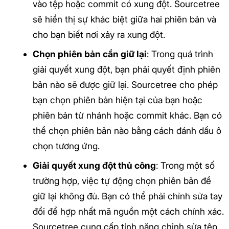
vào tệp hoặc commit có xung đột. Sourcetree
sẽ hiển thị sự khác biệt giữa hai phiên bản và
cho bạn biết nơi xảy ra xung đột.
Chọn phiên bản cần giữ lại
: Trong quá trình
giải quyết xung đột, bạn phải quyết định phiên
bản nào sẽ được giữ lại. Sourcetree cho phép
bạn chọn phiên bản hiện tại của bạn hoặc
phiên bản từ nhánh hoặc commit khác. Bạn có
thể chọn phiên bản nào bằng cách đánh dấu ô
chọn tương ứng.
Giải quyết xung đột thủ công
: Trong một số
trường hợp, việc tự động chọn phiên bản để
giữ lại không đủ. Bạn có thể phải chỉnh sửa tay
đổi để hợp nhất mã nguồn một cách chính xác.
Sourcetree cung cấp tính năng chỉnh sửa tệp