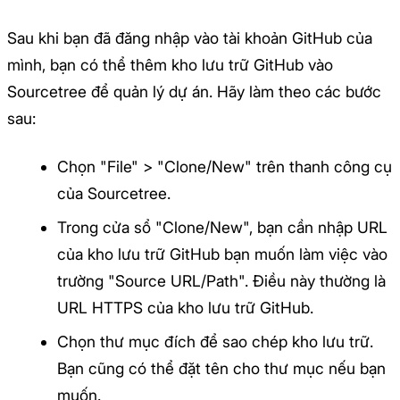
Sau khi bạn đã đăng nhập vào tài khoản GitHub của
mình, bạn có thể thêm kho lưu trữ GitHub vào
Sourcetree để quản lý dự án. Hãy làm theo các bước
sau:
Chọn "File" > "Clone/New" trên thanh công cụ
của Sourcetree.
Trong cửa sổ "Clone/New", bạn cần nhập URL
của kho lưu trữ GitHub bạn muốn làm việc vào
trường "Source URL/Path". Điều này thường là
URL HTTPS của kho lưu trữ GitHub.
Chọn thư mục đích để sao chép kho lưu trữ.
Bạn cũng có thể đặt tên cho thư mục nếu bạn
muốn.