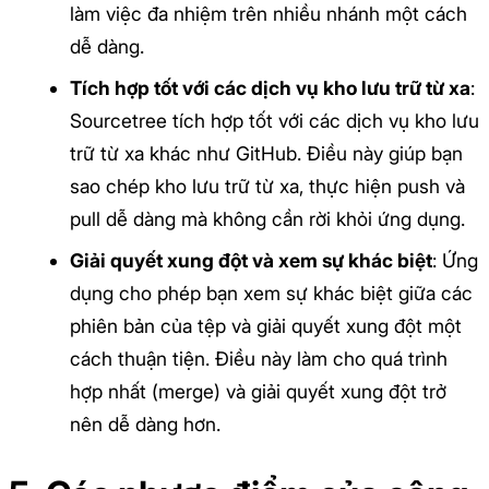
làm việc đa nhiệm trên nhiều nhánh một cách
dễ dàng.
Tích hợp tốt với các dịch vụ kho lưu trữ từ xa
:
Sourcetree tích hợp tốt với các dịch vụ kho lưu
trữ từ xa khác như GitHub. Điều này giúp bạn
sao chép kho lưu trữ từ xa, thực hiện push và
pull dễ dàng mà không cần rời khỏi ứng dụng.
Giải quyết xung đột và xem sự khác biệt
: Ứng
dụng cho phép bạn xem sự khác biệt giữa các
phiên bản của tệp và giải quyết xung đột một
cách thuận tiện. Điều này làm cho quá trình
hợp nhất (merge) và giải quyết xung đột trở
nên dễ dàng hơn.