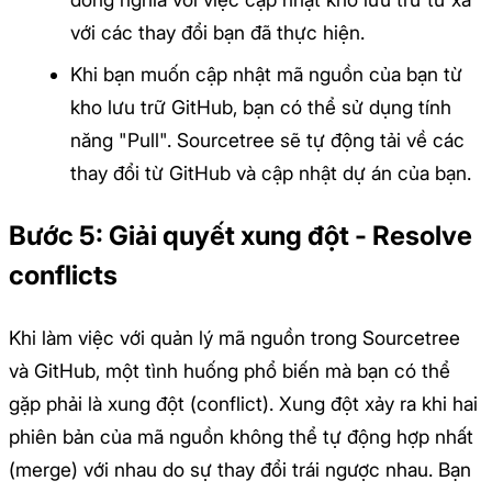
với các thay đổi bạn đã thực hiện.
Khi bạn muốn cập nhật mã nguồn của bạn từ
kho lưu trữ GitHub, bạn có thể sử dụng tính
năng "Pull". Sourcetree sẽ tự động tải về các
thay đổi từ GitHub và cập nhật dự án của bạn.
Bước 5: Giải quyết xung đột - Resolve
conflicts
Khi làm việc với quản lý mã nguồn trong Sourcetree
và GitHub, một tình huống phổ biến mà bạn có thể
gặp phải là xung đột (conflict). Xung đột xảy ra khi hai
phiên bản của mã nguồn không thể tự động hợp nhất
(merge) với nhau do sự thay đổi trái ngược nhau. Bạn