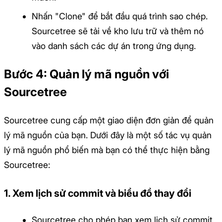
Nhấn "Clone" để bắt đầu quá trình sao chép.
Sourcetree sẽ tải về kho lưu trữ và thêm nó
vào danh sách các dự án trong ứng dụng.
Bước 4: Quản lý mã nguồn với
Sourcetree
Sourcetree cung cấp một giao diện đơn giản để quản
lý mã nguồn của bạn. Dưới đây là một số tác vụ quản
lý mã nguồn phổ biến mà bạn có thể thực hiện bằng
Sourcetree:
1. Xem lịch sử commit và biểu đồ thay đổi
Sourcetree cho phép bạn xem lịch sử commit