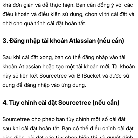
khá đơn giản và dễ thực hiện. Bạn cần đồng ý với các
điều khoản và điều kiện sử dụng, chọn vị trí cài đặt và
chờ cho quá trình cài đặt hoàn tất.
3. Đăng nhập tài khoản Atlassian (nếu cần)
Sau khi cài đặt xong, bạn có thể đăng nhập vào tài
khoản Atlassian hoặc tạo một tài khoản mới. Tài khoản
này sẽ liên kết Sourcetree với BitBucket và được sử
dụng để đăng nhập vào ứng dụng.
4. Tùy chỉnh cài đặt Sourcetree (nếu cần)
Sourcetree cho phép bạn tùy chỉnh một số cài đặt
sau khi cài đặt hoàn tất. Bạn có thể điều chỉnh cài đặt
giao diện, cài đặt các tùy chọn hiển thị, và quyết định