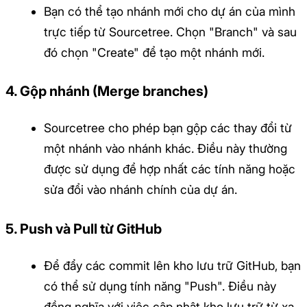
Bạn có thể tạo nhánh mới cho dự án của mình
trực tiếp từ Sourcetree. Chọn "Branch" và sau
đó chọn "Create" để tạo một nhánh mới.
4.
Gộp nhánh (Merge branches)
Sourcetree cho phép bạn gộp các thay đổi từ
một nhánh vào nhánh khác. Điều này thường
được sử dụng để hợp nhất các tính năng hoặc
sửa đổi vào nhánh chính của dự án.
5.
Push và Pull từ GitHub
Để đẩy các commit lên kho lưu trữ GitHub, bạn
có thể sử dụng tính năng "Push". Điều này
đồng nghĩa với việc cập nhật kho lưu trữ từ xa