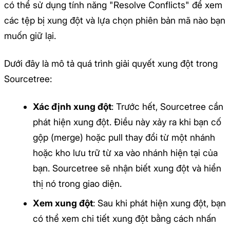
có thể sử dụng tính năng "Resolve Conflicts" để xem
các tệp bị xung đột và lựa chọn phiên bản mã nào bạn
muốn giữ lại.
Dưới đây là mô tả quá trình giải quyết xung đột trong
Sourcetree:
Xác định xung đột
: Trước hết, Sourcetree cần
phát hiện xung đột. Điều này xảy ra khi bạn cố
gộp (merge) hoặc pull thay đổi từ một nhánh
hoặc kho lưu trữ từ xa vào nhánh hiện tại của
bạn. Sourcetree sẽ nhận biết xung đột và hiển
thị nó trong giao diện.
Xem xung đột
: Sau khi phát hiện xung đột, bạn
có thể xem chi tiết xung đột bằng cách nhấn