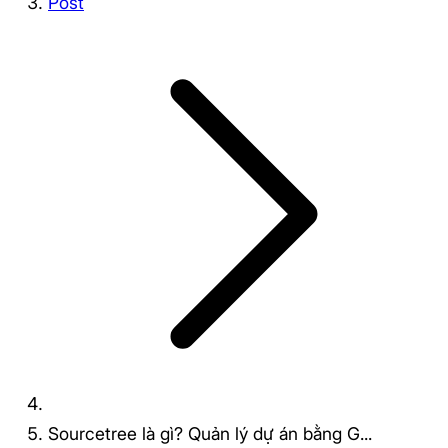
Post
Sourcetree là gì? Quản lý dự án bằng G...