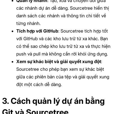
Quản lý nhánh
: Tạo, xóa và chuyển đổi giữa
các nhánh dự án dễ dàng. Sourcetree hiển thị
danh sách các nhánh và thông tin chi tiết về
từng nhánh.
Tích hợp với GitHub
: Sourcetree tích hợp tốt
với GitHub và các kho lưu trữ từ xa khác. Bạn
có thể sao chép kho lưu trữ từ xa và thực hiện
push và pull mà không cần rời khỏi ứng dụng.
Xem sự khác biệt và giải quyết xung đột
:
Sourcetree cho phép bạn xem sự khác biệt
giữa các phiên bản của tệp và giải quyết xung
đột một cách dễ dàng.
3. Cách quản lý dự án bằng
Git và Sourcetree