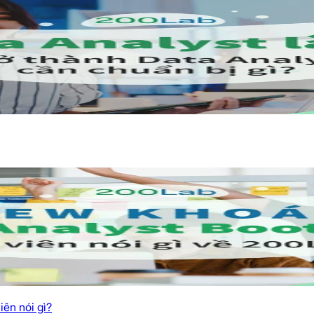
ên nói gì?