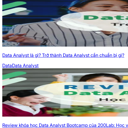
Data Analyst là gì? Trở thành Data Analyst cần chuẩn bị gì?
Data
Data Analyst
Review khóa học Data Analyst Bootcamp của 200Lab: Học vi