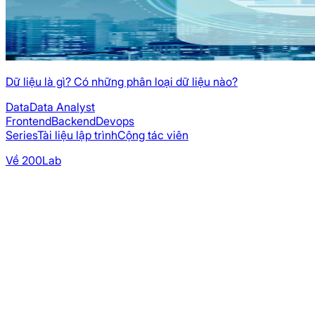
Dữ liệu là gì? Có những phân loại dữ liệu nào?
Data
Data Analyst
Frontend
Backend
Devops
Series
Tài liệu lập trình
Cộng tác viên
Về 200Lab