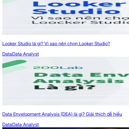
Looker Studio là gì? Vì sao nên chọn Looker Studio?
Data
Data Analyst
Data Envelopment Analysis (DEA) là gì? Giải thích dễ hiểu
Data
Data Analyst