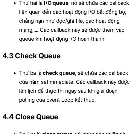
Thứ hai là
I/O queue
, nó sẽ chứa các callback
liên quan đến các hoạt động I/O bất đồng bộ,
chẳng hạn như đọc/ghi file, các hoạt động
mạng,.... Các callback này sẽ được thêm vào
queue khi hoạt động I/O hoàn thành.
4.3 Check Queue
Thứ ba là
check queue
, sẽ chứa các callback
của hàm setImmediate. Các callback này được
lên lịch để thực thi ngay sau khi giai đoạn
polling của Event Loop kết thúc.
4.4 Close Queue
Thứ tư là
close queue
, sẽ chứa các callback