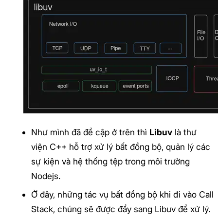
Như mình đã đề cập ở trên thì
Libuv
là thư
viện C++ hỗ trợ xử lý bất đồng bộ, quản lý các
sự kiện và hệ thống tệp trong môi trường
Nodejs.
Ở đây, những tác vụ bất đồng bộ khi đi vào Call
Stack, chúng sẽ được đẩy sang Libuv để xử lý.