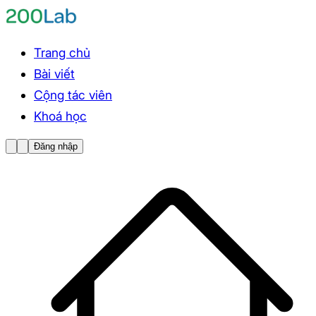
Trang chủ
Bài viết
Cộng tác viên
Khoá học
Đăng nhập