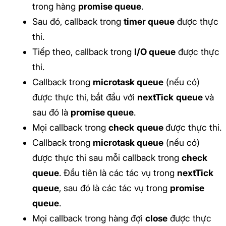
trong hàng
promise queue
.
Sau đó, callback trong
timer queue
được thực
thi.
Tiếp theo, callback trong
I/O queue
được thực
thi.
Callback trong
microtask queue
(nếu có)
được thực thi, bắt đầu với
nextTick
queue
và
sau đó là
promise queue
.
Mọi callback trong
check
queue
được thực thi.
Callback trong
microtask queue
(nếu có)
được thực thi sau mỗi callback trong
check
queue
. Đầu tiên là các tác vụ trong
nextTick
queue
, sau đó là các tác vụ trong
promise
queue
.
Mọi callback trong hàng đợi
close
được thực