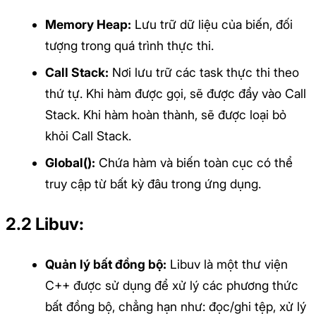
Memory Heap:
Lưu trữ dữ liệu của biến, đối
tượng trong quá trình thực thi.
Call Stack:
Nơi lưu trữ các task thực thi theo
thứ tự. Khi hàm được gọi, sẽ được đẩy vào Call
Stack. Khi hàm hoàn thành, sẽ được loại bỏ
khỏi Call Stack.
Global():
Chứa hàm và biến toàn cục có thể
truy cập từ bất kỳ đâu trong ứng dụng.
2.2 Libuv:
Quản lý bất đồng bộ:
Libuv là một thư viện
C++ được sử dụng để xử lý các phương thức
bất đồng bộ, chẳng hạn như: đọc/ghi tệp, xử lý