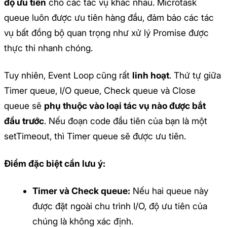
độ ưu tiên
cho các tác vụ khác nhau. Microtask
queue luôn được ưu tiên hàng đầu, đảm bảo các tác
vụ bất đồng bộ quan trọng như xử lý Promise được
thực thi nhanh chóng.
Tuy nhiên, Event Loop cũng rất
linh hoạt
. Thứ tự giữa
Timer queue, I/O queue, Check queue và Close
queue sẽ
phụ thuộc vào loại tác vụ nào được bắt
đầu trước
. Nếu đoạn code đầu tiên của bạn là một
setTimeout, thì Timer queue sẽ được ưu tiên.
Điểm đặc biệt cần lưu ý:
Timer và Check queue:
Nếu hai queue này
được đặt ngoài chu trình I/O, độ ưu tiên của
chúng là không xác định.