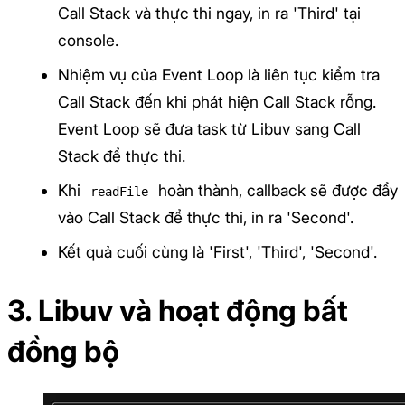
Call Stack và thực thi ngay, in ra 'Third' tại
console.
Nhiệm vụ của Event Loop là liên tục kiểm tra
Call Stack đến khi phát hiện Call Stack rỗng.
Event Loop sẽ đưa task từ Libuv sang Call
Stack để thực thi.
Khi
hoàn thành, callback sẽ được đẩy
readFile
vào Call Stack để thực thi, in ra 'Second'.
Kết quả cuối cùng là 'First', 'Third', 'Second'.
3. Libuv và hoạt động bất
đồng bộ