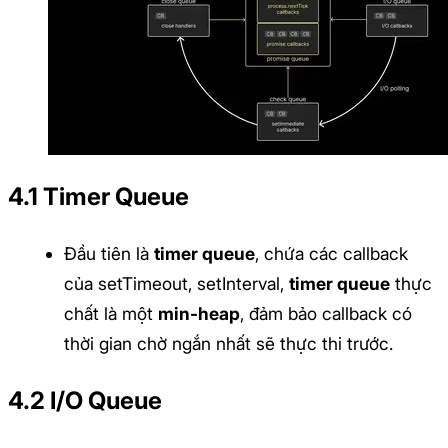
4.1 Timer Queue
Đầu tiên là
timer queue
, chứa các callback
của setTimeout, setInterval,
timer queue
thực
chất là một
min-heap
, đảm bảo callback có
thời gian chờ ngắn nhất sẽ thực thi trước.
4.2 I/O Queue