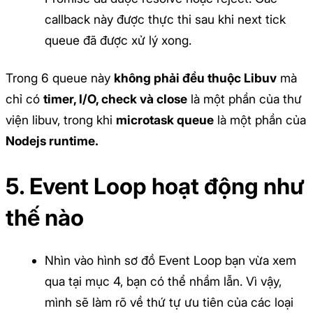
callback này được thực thi sau khi next tick
queue đã được xử lý xong.
Trong 6 queue này
không phải đều thuộc Libuv
mà
chỉ có
timer, I/O, check và close
là một phần của thư
viện libuv, trong khi
microtask queue
là một phần của
Nodejs runtime.
5. Event Loop hoạt động như
thế nào
Nhìn vào hình sơ đồ Event Loop bạn vừa xem
qua tại mục 4, bạn có thể nhầm lẫn. Vì vậy,
mình sẽ làm rõ về thứ tự ưu tiên của các loại