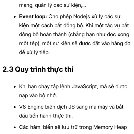
mạng, quản lý các sự kiện,...
Event loop:
Cho phép Nodejs xử lý các sự
kiện một cách bất đồng bộ. Khi một tác vụ bất
đồng bộ hoàn thành (chẳng hạn như đọc xong
một tệp), một sự kiện sẽ được đặt vào hàng đợi
để xử lý tiếp.
2.3 Quy trình thực thi
Khi bạn chạy tập lệnh JavaScript, mã sẽ được
nạp vào bộ nhớ.
V8 Engine biên dịch JS sang mã máy và bắt
đầu tiến hành thực thi.
Các hàm, biến sẽ lưu trữ trong Memory Heap