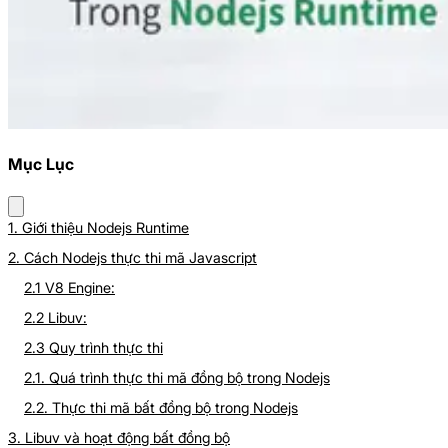
Mục Lục
1. Giới thiệu Nodejs Runtime
2. Cách Nodejs thực thi mã Javascript
2.1 V8 Engine:
2.2 Libuv:
2.3 Quy trình thực thi
2.1. Quá trình thực thi mã đồng bộ trong Nodejs
2.2. Thực thi mã bất đồng bộ trong Nodejs
3. Libuv và hoạt động bất đồng bộ