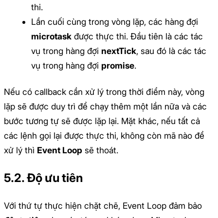
thi.
Lần cuối cùng trong vòng lặp, các hàng đợi
microtask
được thực thi. Đầu tiên là các tác
vụ trong hàng đợi
nextTick
, sau đó là các tác
vụ trong hàng đợi
promise
.
Nếu có callback cần xử lý trong thời điểm này, vòng
lặp sẽ được duy trì để chạy thêm một lần nữa và các
bước tương tự sẽ được lặp lại. Mặt khác, nếu tất cả
các lệnh gọi lại được thực thi, không còn mã nào để
xử lý thì
Event Loop
sẽ thoát.
5.2. Độ ưu tiên
Với thứ tự thực hiện chặt chẽ, Event Loop đảm bảo