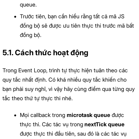
queue.
Trước tiên, bạn cần hiểu rằng tất cả mã JS
đồng bộ sẽ được ưu tiên thực thi trước mã bất
đồng bộ.
5.1. Cách thức hoạt động
Trong Event Loop, trình tự thực hiện tuân theo các
quy tắc nhất định. Có khá nhiều quy tắc khiến cho
bạn phải suy nghĩ, vì vậy hãy cùng điểm qua từng quy
tắc theo thứ tự thực thi nhé.
Mọi callback trong
microtask queue
được
thực thi. Các tác vụ trong
nextTick queue
được thực thi đầu tiên, sau đó là các tác vụ