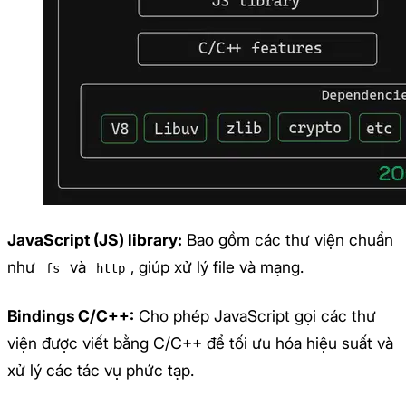
JavaScript (JS) library:
Bao gồm các thư viện chuẩn
như
và
, giúp xử lý file và mạng.
fs
http
Bindings C/C++:
Cho phép JavaScript gọi các thư
viện được viết bằng C/C++ để tối ưu hóa hiệu suất và
xử lý các tác vụ phức tạp.