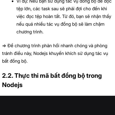
Ví dụ: Nếu bạn sử dụng tác vụ đồng bộ để đọc
tệp lớn, các task sau sẽ phải đợi cho đến khi
việc đọc tệp hoàn tất. Từ đó, bạn sẽ nhận thấy
nếu quá nhiều tác vụ đồng bộ sẽ làm chậm
chương trình.
=> Để chương trình phản hồi nhanh chóng và phòng
tránh điều này, Nodejs khuyến khích sử dụng tác vụ
bất đồng bộ.
2.2. Thực thi mã bất đồng bộ trong
Nodejs