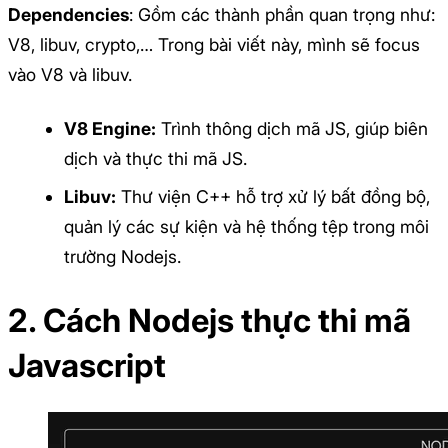
Dependencies
: Gồm các thành phần quan trọng như:
V8, libuv, crypto,… Trong bài viết này, mình sẽ focus
vào V8 và libuv.
V8 Engine:
Trình thông dịch mã JS, giúp biên
dịch và thực thi mã JS.
Libuv:
Thư viện C++ hỗ trợ xử lý bất đồng bộ,
quản lý các sự kiện và hệ thống tệp trong môi
trường Nodejs.
2. Cách Nodejs thực thi mã
Javascript