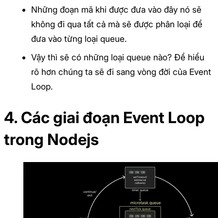
Những đoạn mã khi được đưa vào đây nó sẽ
không đi qua tất cả mà sẽ được phân loại để
đưa vào từng loại queue.
Vậy thì sẽ có những loại queue nào? Để hiểu
rõ hơn chúng ta sẽ đi sang vòng đời của Event
Loop.
4. Các giai đoạn Event Loop
trong Nodejs