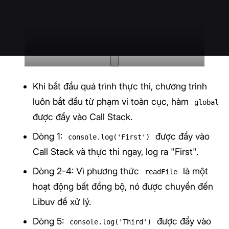
Khi bắt đầu quá trình thực thi, chương trình
luôn bắt đầu từ phạm vi toàn cục, hàm
global
được đẩy vào Call Stack.
Dòng 1:
được đẩy vào
console.log('First')
Call Stack và thực thi ngay, log ra "First".
Dòng 2-4: Vì phương thức
là một
readFile
hoạt động bất đồng bộ, nó được chuyển đến
Libuv để xử lý.
Dòng 5:
được đẩy vào
console.log('Third')