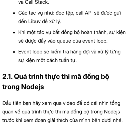
và Call Stack.
Các tác vụ như: đọc tệp, call API sẽ được gửi
đến Libuv để xử lý.
Khi một tác vụ bất đồng bộ hoàn thành, sự kiện
sẽ được đẩy vào queue của event loop.
Event loop sẽ kiểm tra hàng đợi và xử lý từng
sự kiện một cách tuần tự.
2.1. Quá trình thực thi mã đồng bộ
trong Nodejs
Đầu tiên bạn hãy xem qua video để có cái nhìn tổng
quan về quá trình thực thi mã đồng bộ trong Nodejs
trước khi xem đoạn giải thích của mình bên dưới nhé.