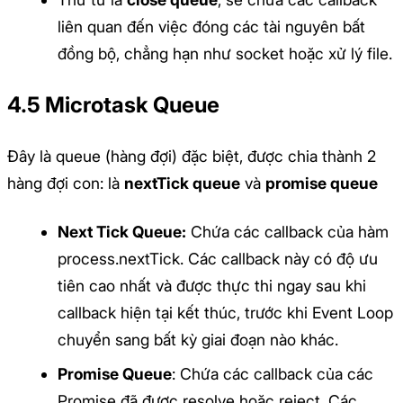
liên quan đến việc đóng các tài nguyên bất
đồng bộ, chẳng hạn như socket hoặc xử lý file.
4.5 Microtask Queue
Đây là queue (hàng đợi) đặc biệt, được chia thành 2
hàng đợi con: là
nextTick queue
và
promise queue
Next Tick Queue:
Chứa các callback của hàm
process.nextTick. Các callback này có độ ưu
tiên cao nhất và được thực thi ngay sau khi
callback hiện tại kết thúc, trước khi Event Loop
chuyển sang bất kỳ giai đoạn nào khác.
Promise Queue
: Chứa các callback của các
Promise đã được resolve hoặc reject. Các