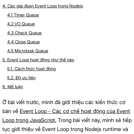
4. Các giai đoạn Event Loop trong Nodejs
4.1 Timer Queue
4.2 I/O Queue
4.3 Check Queue
4.4 Close Queue
4.5 Microtask Queue
5. Event Loop hoạt động như thế nào
5.1. Cách thức hoạt động
5.2. Độ ưu tiên
6. Kết luận
Ở bài viết trước, mình đã giới thiệu các kiến thức cơ
bản về
Event Loop - Các cơ chế hoạt động của Event
Loop trong JavaScript.
Trong bài viết này, mình sẽ tiếp
tục giới thiệu về Event Loop trong Nodejs runtime và