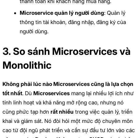
thanh toán khi khách hàng mua hàng.
Microservice quản lý người dùng
: Quản lý
thông tin tài khoản, đăng nhập, đăng ký của
người dùng.
3. So sánh Microservices và
Monolithic
Không phải lúc nào Microservices cũng là lựa chọn
tốt nhất
. Dù
Microservices
mang lại nhiều lợi ích như
tính linh hoạt và khả năng mở rộng cao, nhưng nó
cũng phức tạp hơn
rất nhiều
trong việc quản lý, triển
khai và giám sát. Nó đòi hỏi một mức độ chuyên môn
cao từ đội ngũ phát triển và cần sự đầu tư lớn vào các