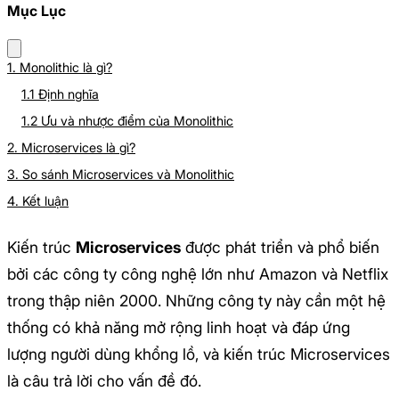
Mục Lục
1. Monolithic là gì?
1.1 Định nghĩa
1.2 Ưu và nhược điểm của Monolithic
2. Microservices là gì?
3. So sánh Microservices và Monolithic
4. Kết luận
Kiến trúc
Microservices
được phát triển và phổ biến
bởi các công ty công nghệ lớn như Amazon và Netflix
trong thập niên 2000. Những công ty này cần một hệ
thống có khả năng mở rộng linh hoạt và đáp ứng
lượng người dùng khổng lồ, và kiến trúc Microservices
là câu trả lời cho vấn đề đó.