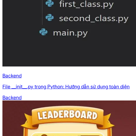
Backend
File __init__.py trong Python: Hướng dẫn sử dụng toàn diện
Backend