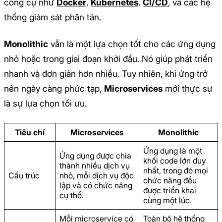
công cụ như
Docker
,
Kubernetes
,
CI/CD
, và các hệ
thống giám sát phân tán.
Monolithic
vẫn là một lựa chọn tốt cho các ứng dụng
nhỏ hoặc trong giai đoạn khởi đầu. Nó giúp phát triển
nhanh và đơn giản hơn nhiều. Tuy nhiên, khi ứng trở
nên ngày càng phức tạp,
Microservices
mới thực sự
là sự lựa chọn tối ưu.
Tiêu chí
Microservices
Monolithic
Ứng dụng là một
Ứng dụng được chia
khối code lớn duy
thành nhiều dịch vụ
nhất, trong đó mọi
Cấu trúc
nhỏ, mỗi dịch vụ độc
chức năng đều
lập và có chức năng
được triển khai
cụ thể.
cùng một lúc.
Mỗi microservice có
Toàn bộ hệ thống