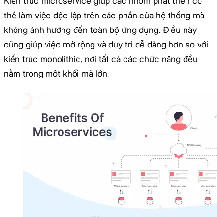
Kiến trúc microservice giúp các nhóm phát triển có
thể làm việc độc lập trên các phần của hệ thống mà
không ảnh hưởng đến toàn bộ ứng dụng. Điều này
cũng giúp việc mở rộng và duy trì dễ dàng hơn so với
kiến trúc monolithic, nơi tất cả các chức năng đều
nằm trong một khối mã lớn.