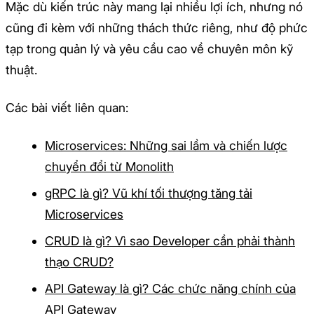
Mặc dù kiến trúc này mang lại nhiều lợi ích, nhưng nó
cũng đi kèm với những thách thức riêng, như độ phức
tạp trong quản lý và yêu cầu cao về chuyên môn kỹ
thuật.
Các bài viết liên quan:
Microservices: Những sai lầm và chiến lược
chuyển đổi từ Monolith
gRPC là gì? Vũ khí tối thượng tăng tải
Microservices
CRUD là gì? Vì sao Developer cần phải thành
thạo CRUD?
API Gateway là gì? Các chức năng chính của
API Gateway